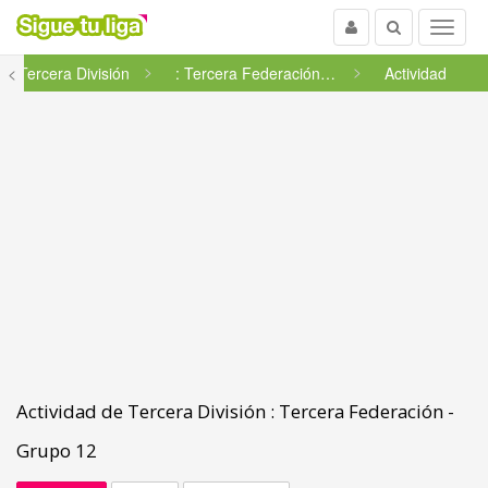
Usuario
Buscar
Menu
<
Tercera División
: Tercera Federación - Grupo ...
Actividad
Actividad de Tercera División : Tercera Federación -
Grupo 12