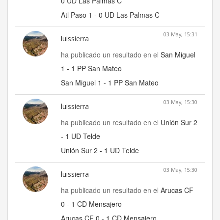
0 UD Las Palmas C
Atl Paso 1 - 0 UD Las Palmas C
03 May, 15:31
luissierra
ha publicado un resultado en el
San Miguel
1 - 1 PP San Mateo
San Miguel 1 - 1 PP San Mateo
03 May, 15:30
luissierra
ha publicado un resultado en el
Unión Sur 2
- 1 UD Telde
Unión Sur 2 - 1 UD Telde
03 May, 15:30
luissierra
ha publicado un resultado en el
Arucas CF
0 - 1 CD Mensajero
Arucas CF 0 - 1 CD Mensajero