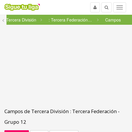
Usuario
Buscar
Menu
<
Tercera División
: Tercera Federación - Grupo ...
Campos
Campos de Tercera División : Tercera Federación -
Grupo 12