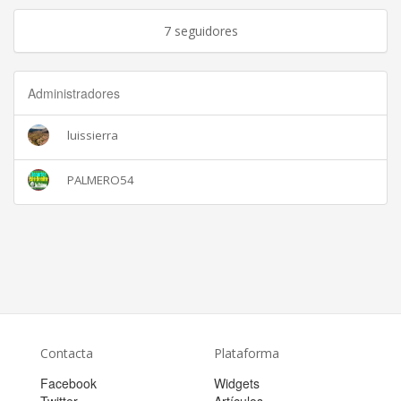
7 seguidores
Administradores
luissierra
PALMERO54
Contacta
Plataforma
Facebook
Widgets