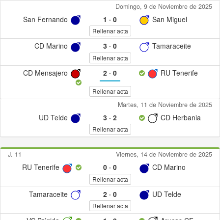
Domingo, 9 de Noviembre de 2025
San Fernando
1
·
0
San Miguel
Rellenar acta
CD Marino
3
·
0
Tamaraceite
Rellenar acta
CD Mensajero
2
·
0
RU Tenerife
Rellenar acta
Martes, 11 de Noviembre de 2025
UD Telde
3
·
2
CD Herbania
Rellenar acta
J. 11
Viernes, 14 de Noviembre de 2025
RU Tenerife
0
·
0
CD Marino
Rellenar acta
Tamaraceite
2
·
0
UD Telde
Rellenar acta