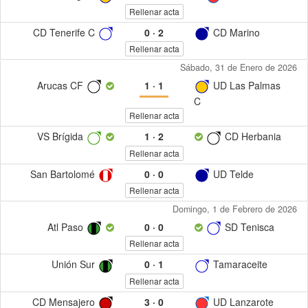
Rellenar acta
CD Tenerife C
0
·
2
CD Marino
Rellenar acta
Sábado, 31 de Enero de 2026
Arucas CF
1
·
1
UD Las Palmas
C
Rellenar acta
VS Brígida
1
·
2
CD Herbania
Rellenar acta
San Bartolomé
0
·
0
UD Telde
Rellenar acta
Domingo, 1 de Febrero de 2026
Atl Paso
0
·
0
SD Tenisca
Rellenar acta
Unión Sur
0
·
1
Tamaraceite
Rellenar acta
CD Mensajero
3
·
0
UD Lanzarote