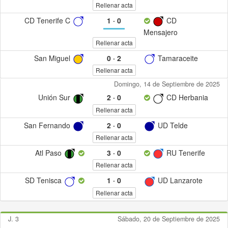
Rellenar acta
CD Tenerife C
1
·
0
CD
Mensajero
Rellenar acta
San Miguel
0
·
2
Tamaraceite
Rellenar acta
Domingo, 14 de Septiembre de 2025
Unión Sur
2
·
0
CD Herbania
Rellenar acta
San Fernando
2
·
0
UD Telde
Rellenar acta
Atl Paso
3
·
0
RU Tenerife
Rellenar acta
SD Tenisca
1
·
0
UD Lanzarote
Rellenar acta
J. 3
Sábado, 20 de Septiembre de 2025