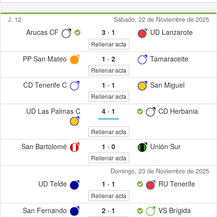
J. 12
Sábado, 22 de Noviembre de 2025
Arucas CF
3
·
1
UD Lanzarote
Rellenar acta
PP San Mateo
1
·
2
Tamaraceite
Rellenar acta
CD Tenerife C
1
·
1
San Miguel
Rellenar acta
UD Las Palmas C
4
·
1
CD Herbania
Rellenar acta
San Bartolomé
1
·
0
Unión Sur
Rellenar acta
Domingo, 23 de Noviembre de 2025
UD Telde
1
·
1
RU Tenerife
Rellenar acta
San Fernando
2
·
1
VS Brígida