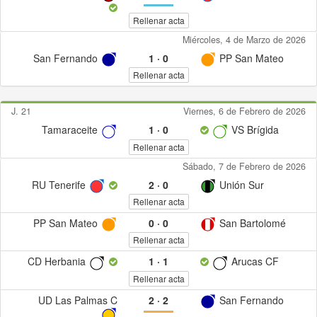
Rellenar acta
Miércoles, 4 de Marzo de 2026
San Fernando
1
·
0
PP San Mateo
Rellenar acta
J. 21
Viernes, 6 de Febrero de 2026
Tamaraceite
1
·
0
VS Brígida
Rellenar acta
Sábado, 7 de Febrero de 2026
RU Tenerife
2
·
0
Unión Sur
Rellenar acta
PP San Mateo
0
·
0
San Bartolomé
Rellenar acta
CD Herbania
1
·
1
Arucas CF
Rellenar acta
UD Las Palmas C
2
·
2
San Fernando