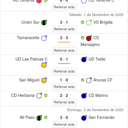
Rellenar acta
Sábado, 1 de Noviembre de 2025
Unión Sur
3
·
1
VS Brígida
Rellenar acta
Tamaraceite
3
·
3
CD
Mensajero
Rellenar acta
UD Las Palmas C
5
·
1
UD Telde
Rellenar acta
San Miguel
1
·
0
Arucas CF
Rellenar acta
CD Herbania
2
·
2
CD Marino
Rellenar acta
Domingo, 2 de Noviembre de 2025
Atl Paso
3
·
0
San Fernando
Rellenar acta