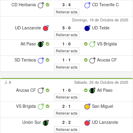
CD Herbania
3
·
4
CD Tenerife C
Rellenar acta
Domingo, 19 de Octubre de 2025
UD Lanzarote
5
·
0
UD Telde
Rellenar acta
Atl Paso
1
·
0
VS Brígida
Rellenar acta
SD Tenisca
1
·
1
Arucas CF
Rellenar acta
J. 8
Sábado, 25 de Octubre de 2025
Arucas CF
1
·
0
Atl Paso
Rellenar acta
VS Brígida
2
·
1
San Miguel
Rellenar acta
Unión Sur
2
·
2
UD Lanzarote
Rellenar acta