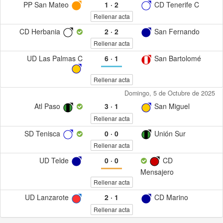
PP San Mateo
1
·
2
CD Tenerife C
Rellenar acta
CD Herbania
2
·
2
San Fernando
Rellenar acta
UD Las Palmas C
6
·
1
San Bartolomé
Rellenar acta
Domingo, 5 de Octubre de 2025
Atl Paso
3
·
1
San Miguel
Rellenar acta
SD Tenisca
0
·
0
Unión Sur
Rellenar acta
UD Telde
0
·
0
CD
Mensajero
Rellenar acta
UD Lanzarote
2
·
1
CD Marino
Rellenar acta