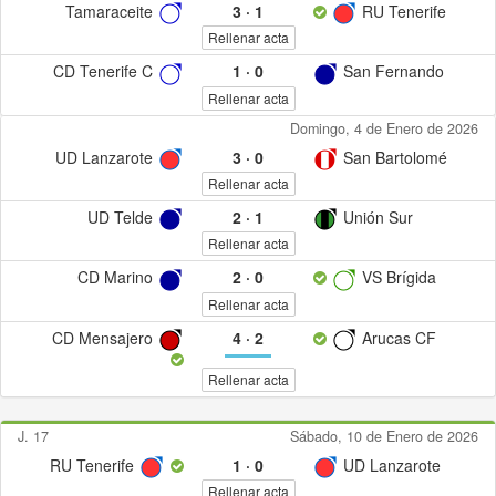
Tamaraceite
3
·
1
RU Tenerife
Rellenar acta
CD Tenerife C
1
·
0
San Fernando
Rellenar acta
Domingo, 4 de Enero de 2026
UD Lanzarote
3
·
0
San Bartolomé
Rellenar acta
UD Telde
2
·
1
Unión Sur
Rellenar acta
CD Marino
2
·
0
VS Brígida
Rellenar acta
CD Mensajero
4
·
2
Arucas CF
Rellenar acta
J. 17
Sábado, 10 de Enero de 2026
RU Tenerife
1
·
0
UD Lanzarote
Rellenar acta