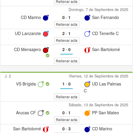
Rellenar acta
Domingo, 7 de Septiembre de 2025
CD Marino
0
·
1
San Fernando
Rellenar acta
UD Lanzarote
2
·
1
CD Tenerife C
Rellenar acta
CD Mensajero
2
·
0
San Bartolomé
Rellenar acta
J. 2
Viernes, 12 de Septiembre de 2025
VS Brígida
1
·
0
UD Las Palmas
C
Rellenar acta
Sábado, 13 de Septiembre de 2025
Arucas CF
0
·
1
PP San Mateo
Rellenar acta
San Bartolomé
0
·
3
CD Marino