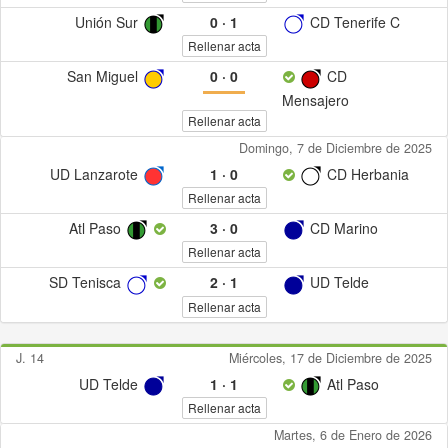
Unión Sur
0
·
1
CD Tenerife C
Rellenar acta
San Miguel
0
·
0
CD
Mensajero
Rellenar acta
Domingo, 7 de Diciembre de 2025
UD Lanzarote
1
·
0
CD Herbania
Rellenar acta
Atl Paso
3
·
0
CD Marino
Rellenar acta
SD Tenisca
2
·
1
UD Telde
Rellenar acta
J. 14
Miércoles, 17 de Diciembre de 2025
UD Telde
1
·
1
Atl Paso
Rellenar acta
Martes, 6 de Enero de 2026