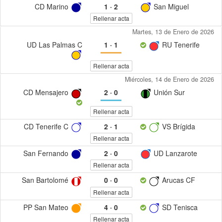
CD Marino
1
·
2
San Miguel
Rellenar acta
Martes, 13 de Enero de 2026
UD Las Palmas C
1
·
1
RU Tenerife
Rellenar acta
Miércoles, 14 de Enero de 2026
CD Mensajero
2
·
0
Unión Sur
Rellenar acta
CD Tenerife C
2
·
1
VS Brígida
Rellenar acta
San Fernando
2
·
0
UD Lanzarote
Rellenar acta
San Bartolomé
0
·
0
Arucas CF
Rellenar acta
PP San Mateo
4
·
0
SD Tenisca
Rellenar acta