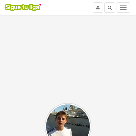
Usuario
Buscar
Menu