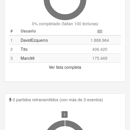
0
% completado (
faltan 100 lecturas
)
#
Usuario
1
DavidEzquerro
1.888.964
2
Tito
406.420
3
Marc99
175.469
Ver lista completa
0 partidos retransmitidos (con más de 3 eventos)
1