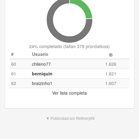
24
% completado (
faltan 379 pronósticos
)
#
Usuario
60
chileno77
1.626
61
berniquin
1.621
62
braizinho1
1.607
Ver lista completa
▼ Publicidad por Refinery89