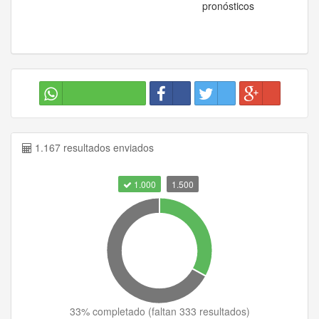
pronósticos
1.167 resultados enviados
1.000
1.500
33
% completado (
faltan 333 resultados
)