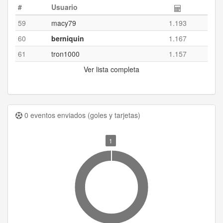
#
Usuario
59
macy79
1.193
60
berniquin
1.167
61
tron1000
1.157
Ver lista completa
0 eventos enviados (goles y tarjetas)
1