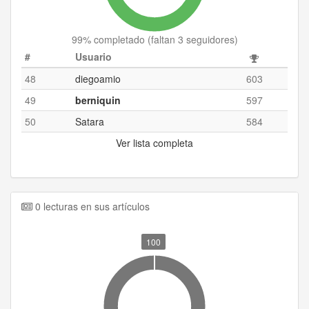
99
% completado (
faltan 3 seguidores
)
#
Usuario
48
diegoamio
603
49
berniquin
597
50
Satara
584
Ver lista completa
0 lecturas en sus artículos
100