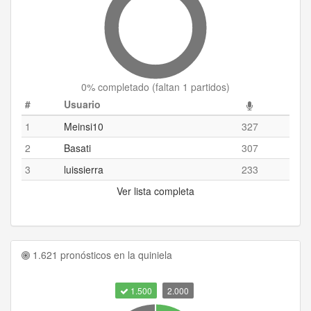
0
% completado (
faltan 1 partidos
)
#
Usuario
1
Meinsi10
327
2
Basati
307
3
luissierra
233
Ver lista completa
1.621 pronósticos en la quiniela
1.500
2.000