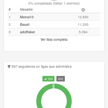
0
% completado (
faltan 1 eventos
)
#
Usuario
1
Meinsi10
12.830
2
Basati
11.293
3
adolftaker
5.094
Ver lista completa
597 seguidores en ligas que administra
300
600