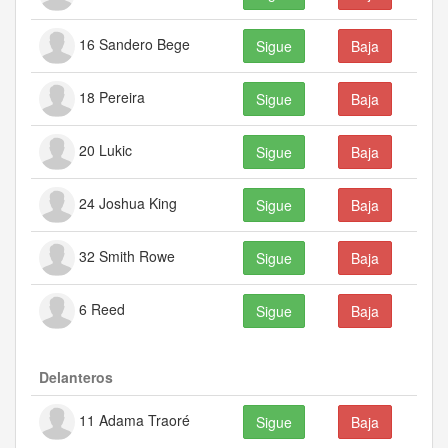
16 Sandero Bege
Sigue
Baja
18 Pereira
Sigue
Baja
20 Lukic
Sigue
Baja
24 Joshua King
Sigue
Baja
32 Smith Rowe
Sigue
Baja
6 Reed
Sigue
Baja
Delanteros
11 Adama Traoré
Sigue
Baja