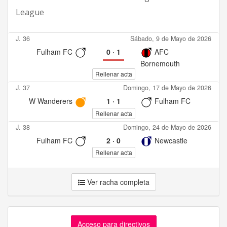
League
J. 36
Sábado, 9 de Mayo de 2026
Fulham FC
0
·
1
AFC
Bornemouth
Rellenar acta
J. 37
Domingo, 17 de Mayo de 2026
W Wanderers
1
·
1
Fulham FC
Rellenar acta
J. 38
Domingo, 24 de Mayo de 2026
Fulham FC
2
·
0
Newcastle
Rellenar acta
Ver racha completa
Acceso para directivos