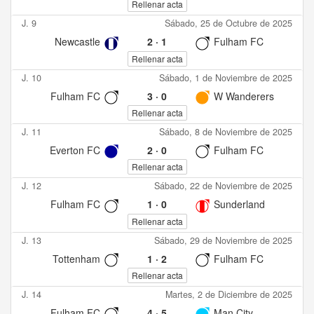
Rellenar acta
J. 9
Sábado, 25 de Octubre de 2025
Newcastle
2
·
1
Fulham FC
Rellenar acta
J. 10
Sábado, 1 de Noviembre de 2025
Fulham FC
3
·
0
W Wanderers
Rellenar acta
J. 11
Sábado, 8 de Noviembre de 2025
Everton FC
2
·
0
Fulham FC
Rellenar acta
J. 12
Sábado, 22 de Noviembre de 2025
Fulham FC
1
·
0
Sunderland
Rellenar acta
J. 13
Sábado, 29 de Noviembre de 2025
Tottenham
1
·
2
Fulham FC
Rellenar acta
J. 14
Martes, 2 de Diciembre de 2025
Fulham FC
4
·
5
Man City