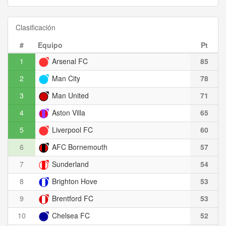
Clasificación
#
Equipo
Pt
1
Arsenal FC
85
2
Man City
78
3
Man United
71
4
Aston Villa
65
5
Liverpool FC
60
6
AFC Bornemouth
57
7
Sunderland
54
8
Brighton Hove
53
9
Brentford FC
53
10
Chelsea FC
52