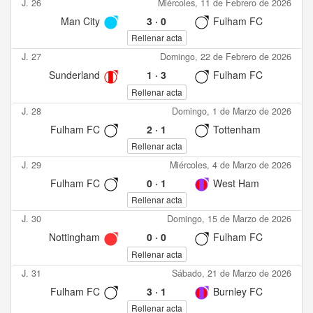
J. 26
Miércoles, 11 de Febrero de 2026
Man City
3
·
0
Fulham FC
Rellenar acta
J. 27
Domingo, 22 de Febrero de 2026
Sunderland
1
·
3
Fulham FC
Rellenar acta
J. 28
Domingo, 1 de Marzo de 2026
Fulham FC
2
·
1
Tottenham
Rellenar acta
J. 29
Miércoles, 4 de Marzo de 2026
Fulham FC
0
·
1
West Ham
Rellenar acta
J. 30
Domingo, 15 de Marzo de 2026
Nottingham
0
·
0
Fulham FC
Rellenar acta
J. 31
Sábado, 21 de Marzo de 2026
Fulham FC
3
·
1
Burnley FC
Rellenar acta