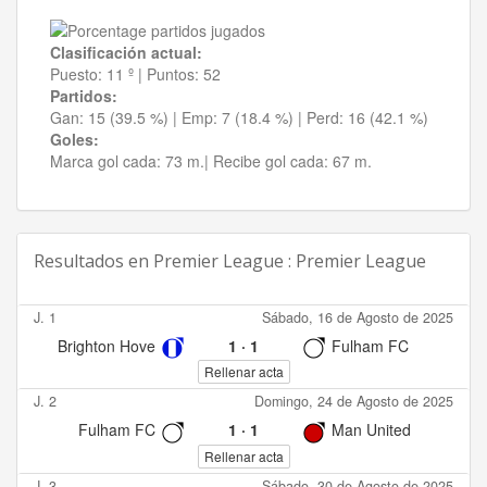
Clasificación actual:
Puesto:
11 º
|
Puntos:
52
Partidos:
Gan:
15 (39.5 %)
| Emp:
7 (18.4 %)
| Perd:
16 (42.1 %)
Goles:
Marca gol cada:
73 m.|
Recibe gol cada:
67 m.
Resultados en
Premier League : Premier League
J. 1
Sábado, 16 de Agosto de 2025
Brighton Hove
1
·
1
Fulham FC
Rellenar acta
J. 2
Domingo, 24 de Agosto de 2025
Fulham FC
1
·
1
Man United
Rellenar acta
J. 3
Sábado, 30 de Agosto de 2025