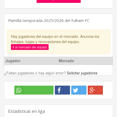
Plantilla temporada 2025/2026 del Fulham FC
Hay jugadores del equipo en el mercado. Anuncia los
fichajes, bajas y renovaciones del equipo.
Ir al mercado del equipo
Jugador
Mercado
¿Faltan jugadores o hay algún error?
Solicitar jugadores
Estadísticas en liga