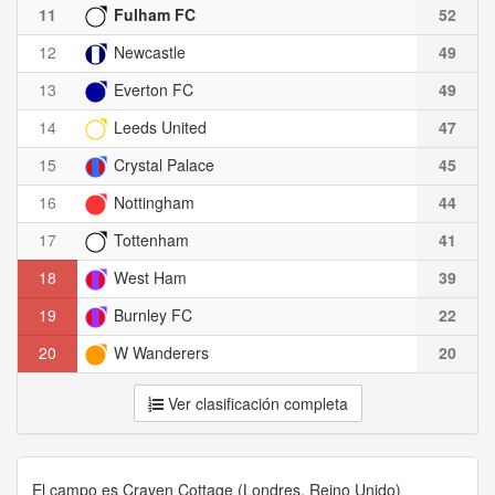
11
Fulham FC
52
12
Newcastle
49
13
Everton FC
49
14
Leeds United
47
15
Crystal Palace
45
16
Nottingham
44
17
Tottenham
41
18
West Ham
39
19
Burnley FC
22
20
W Wanderers
20
Ver clasificación completa
El campo es Craven Cottage (Londres, Reino Unido)