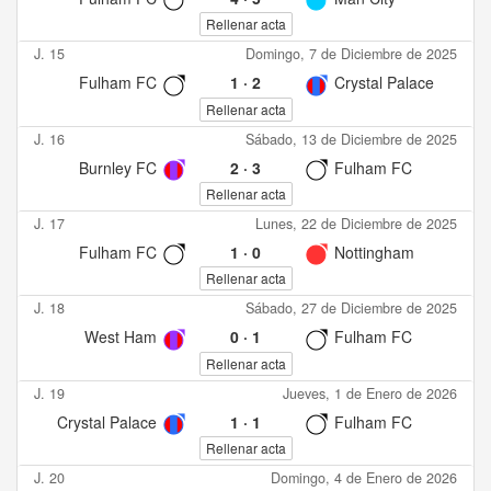
Rellenar acta
J. 15
Domingo, 7 de Diciembre de 2025
Fulham FC
1
·
2
Crystal Palace
Rellenar acta
J. 16
Sábado, 13 de Diciembre de 2025
Burnley FC
2
·
3
Fulham FC
Rellenar acta
J. 17
Lunes, 22 de Diciembre de 2025
Fulham FC
1
·
0
Nottingham
Rellenar acta
J. 18
Sábado, 27 de Diciembre de 2025
West Ham
0
·
1
Fulham FC
Rellenar acta
J. 19
Jueves, 1 de Enero de 2026
Crystal Palace
1
·
1
Fulham FC
Rellenar acta
J. 20
Domingo, 4 de Enero de 2026