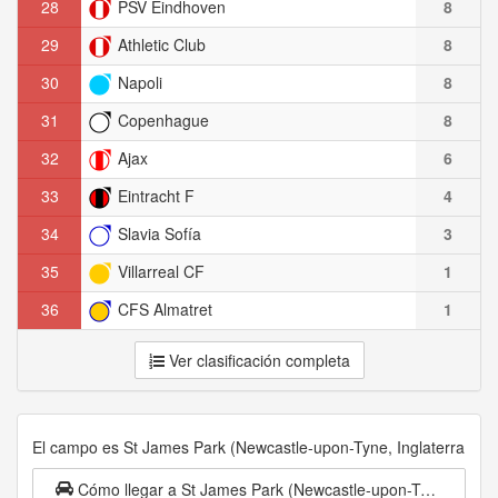
28
PSV Eindhoven
8
29
Athletic Club
8
30
Napoli
8
31
Copenhague
8
32
Ajax
6
33
Eintracht F
4
34
Slavia Sofía
3
35
Villarreal CF
1
36
CFS Almatret
1
Ver clasificación completa
El campo es St James Park (Newcastle-upon-Tyne, Inglaterra
Cómo llegar a St James Park (Newcastle-upon-Tyne, Inglaterra