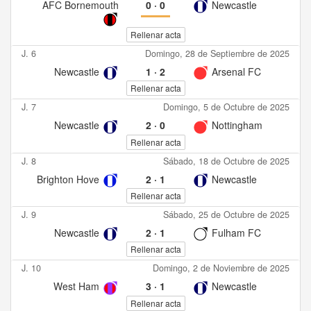
AFC Bornemouth
0
·
0
Newcastle
Rellenar acta
J. 6
Domingo, 28 de Septiembre de 2025
Newcastle
1
·
2
Arsenal FC
Rellenar acta
J. 7
Domingo, 5 de Octubre de 2025
Newcastle
2
·
0
Nottingham
Rellenar acta
J. 8
Sábado, 18 de Octubre de 2025
Brighton Hove
2
·
1
Newcastle
Rellenar acta
J. 9
Sábado, 25 de Octubre de 2025
Newcastle
2
·
1
Fulham FC
Rellenar acta
J. 10
Domingo, 2 de Noviembre de 2025
West Ham
3
·
1
Newcastle
Rellenar acta