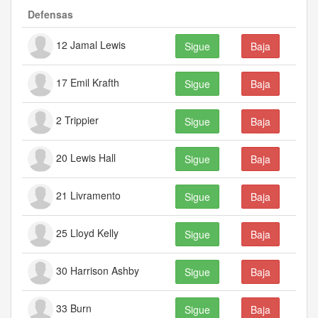
Defensas
12 Jamal Lewis
Sigue
Baja
17 Emil Krafth
Sigue
Baja
2 Trippier
Sigue
Baja
20 Lewis Hall
Sigue
Baja
21 Livramento
Sigue
Baja
25 Lloyd Kelly
Sigue
Baja
30 Harrison Ashby
Sigue
Baja
33 Burn
Sigue
Baja