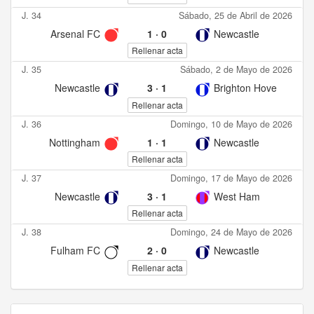
J. 34
Sábado, 25 de Abril de 2026
Arsenal FC
1
·
0
Newcastle
Rellenar acta
J. 35
Sábado, 2 de Mayo de 2026
Newcastle
3
·
1
Brighton Hove
Rellenar acta
J. 36
Domingo, 10 de Mayo de 2026
Nottingham
1
·
1
Newcastle
Rellenar acta
J. 37
Domingo, 17 de Mayo de 2026
Newcastle
3
·
1
West Ham
Rellenar acta
J. 38
Domingo, 24 de Mayo de 2026
Fulham FC
2
·
0
Newcastle
Rellenar acta