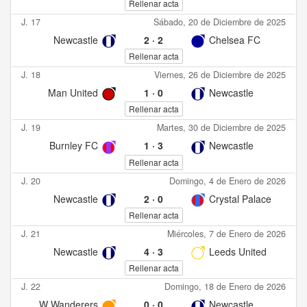
Rellenar acta
J. 17
Sábado, 20 de Diciembre de 2025
Newcastle
2
·
2
Chelsea FC
Rellenar acta
J. 18
Viernes, 26 de Diciembre de 2025
Man United
1
·
0
Newcastle
Rellenar acta
J. 19
Martes, 30 de Diciembre de 2025
Burnley FC
1
·
3
Newcastle
Rellenar acta
J. 20
Domingo, 4 de Enero de 2026
Newcastle
2
·
0
Crystal Palace
Rellenar acta
J. 21
Miércoles, 7 de Enero de 2026
Newcastle
4
·
3
Leeds United
Rellenar acta
J. 22
Domingo, 18 de Enero de 2026
W Wanderers
0
·
0
Newcastle