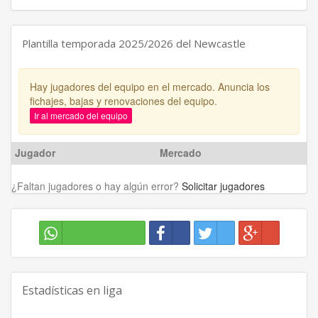
Plantilla temporada 2025/2026 del Newcastle
Hay jugadores del equipo en el mercado. Anuncia los
fichajes, bajas y renovaciones del equipo.
Ir al mercado del equipo
Jugador
Mercado
¿Faltan jugadores o hay algún error?
Solicitar jugadores
Estadísticas en liga