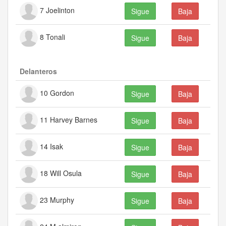
7 Joelinton
Sigue
Baja
8 Tonali
Sigue
Baja
Delanteros
10 Gordon
Sigue
Baja
11 Harvey Barnes
Sigue
Baja
14 Isak
Sigue
Baja
18 Will Osula
Sigue
Baja
23 Murphy
Sigue
Baja