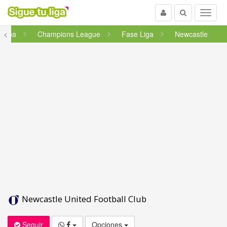
Usuario
Buscar
Menu
uropa
<
Champions League
Fase Liga
Newcastle
Newcastle United Football Club
Seguir
Opciones